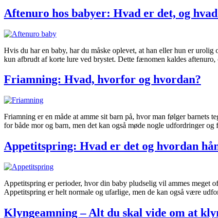
Aftenuro hos babyer: Hvad er det, og hvad
Hvis du har en baby, har du måske oplevet, at han eller hun er urolig o
kun afbrudt af korte lure ved brystet. Dette fænomen kaldes aftenuro,
Friamning: Hvad, hvorfor og hvordan?
Friamning er en måde at amme sit barn på, hvor man følger barnets teg
for både mor og barn, men det kan også møde nogle udfordringer og 
Appetitspring: Hvad er det og hvordan hå
Appetitspring er perioder, hvor din baby pludselig vil ammes meget of
Appetitspring er helt normale og ufarlige, men de kan også være udfo
Klyngeamning – Alt du skal vide om at k