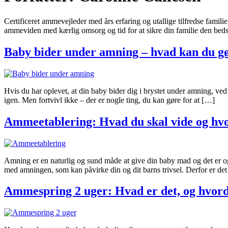
Certificeret ammevejleder med års erfaring og utallige tilfredse fami
ammeviden med kærlig omsorg og tid for at sikre din familie den bedst
Baby bider under amning – hvad kan du g
Hvis du har oplevet, at din baby bider dig i brystet under amning, ved
igen. Men fortvivl ikke – der er nogle ting, du kan gøre for at […]
Ammeetablering: Hvad du skal vide og hvo
Amning er en naturlig og sund måde at give din baby mad og det er ogs
med amningen, som kan påvirke din og dit barns trivsel. Derfor er de
Ammespring 2 uger: Hvad er det, og hvord