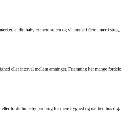
ærket, at din baby er mere sulten og vil amme i flere timer i streg,
ppighed eller interval mellem amninger. Friamning har mange fordele
 eller fordi din baby har brug for mere tryghed og nærhed hos dig.