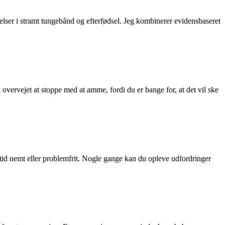
elser i stramt tungebånd og efterfødsel. Jeg kombinerer evidensbaseret
overvejet at stoppe med at amme, fordi du er bange for, at det vil ske
ltid nemt eller problemfrit. Nogle gange kan du opleve udfordringer