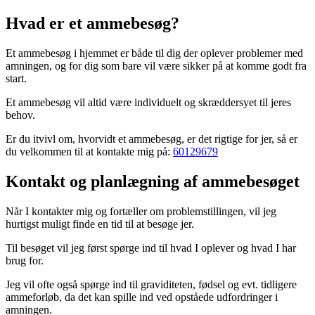
Hvad er et ammebesøg?
Et ammebesøg i hjemmet er både til dig der oplever problemer med
amningen, og for dig som bare vil være sikker på at komme godt fra
start.
Et ammebesøg vil altid være individuelt og skræddersyet til jeres
behov.
Er du itvivl om, hvorvidt et ammebesøg, er det rigtige for jer, så er
du velkommen til at kontakte mig på:
60129679
Kontakt og planlægning af ammebesøget
Når I kontakter mig og fortæller om problemstillingen, vil jeg
hurtigst muligt finde en tid til at besøge jer.
Til besøget vil jeg først spørge ind til hvad I oplever og hvad I har
brug for.
Jeg vil ofte også spørge ind til graviditeten, fødsel og evt. tidligere
ammeforløb, da det kan spille ind ved opståede udfordringer i
amningen.