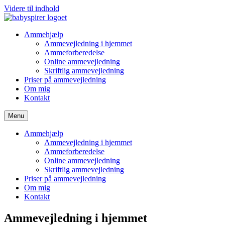
Videre til indhold
Ammehjælp
Ammevejledning i hjemmet
Ammeforberedelse
Online ammevejledning
Skriftlig ammevejledning
Priser på ammevejledning
Om mig
Kontakt
Menu
Ammehjælp
Ammevejledning i hjemmet
Ammeforberedelse
Online ammevejledning
Skriftlig ammevejledning
Priser på ammevejledning
Om mig
Kontakt
Ammevejledning i hjemmet