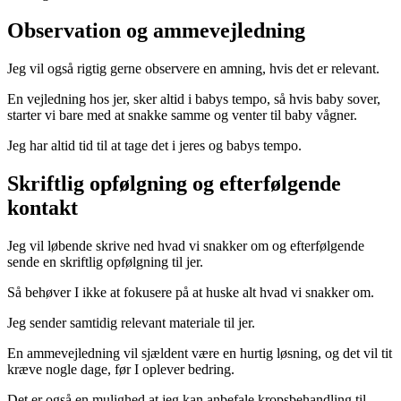
Observation og ammevejledning
Jeg vil også rigtig gerne observere en amning, hvis det er relevant.
En vejledning hos jer, sker altid i babys tempo, så hvis baby sover,
starter vi bare med at snakke samme og venter til baby vågner.
Jeg har altid tid til at tage det i jeres og babys tempo.
Skriftlig opfølgning og efterfølgende
kontakt
Jeg vil løbende skrive ned hvad vi snakker om og efterfølgende
sende en skriftlig opfølgning til jer.
Så behøver I ikke at fokusere på at huske alt hvad vi snakker om.
Jeg sender samtidig relevant materiale til jer.
En ammevejledning vil sjældent være en hurtig løsning, og det vil tit
kræve nogle dage, før I oplever bedring.
Det er også en mulighed at jeg kan anbefale kropsbehandling til